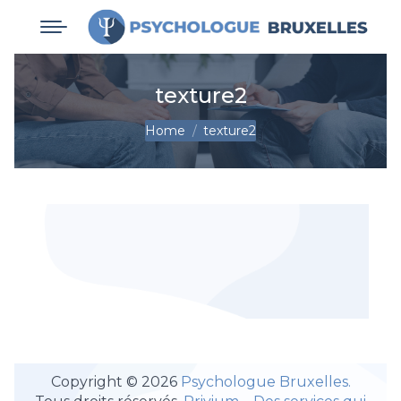
texture2
You are here:
Home
texture2
Copyright © 2026
Psychologue Bruxelles.