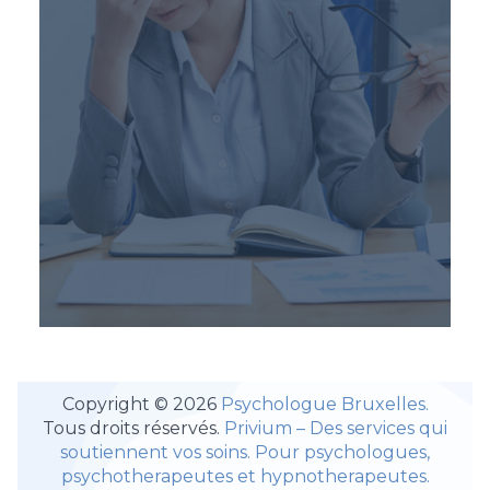
Copyright © 2026
Psychologue Bruxelles.
Tous droits réservés.
Privium – Des services qui
soutiennent vos soins. Pour psychologues,
psychotherapeutes et hypnotherapeutes.