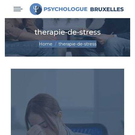
therapie-de-stress
You are here:
Home
therapie-de-stress