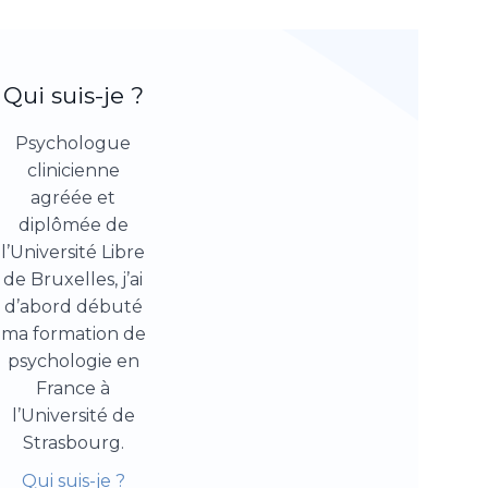
Qui suis-je ?
Psychologue
clinicienne
agréée et
diplômée de
l’Université Libre
de Bruxelles, j’ai
d’abord débuté
ma formation de
psychologie en
France à
l’Université de
Strasbourg.
Qui suis-je ?