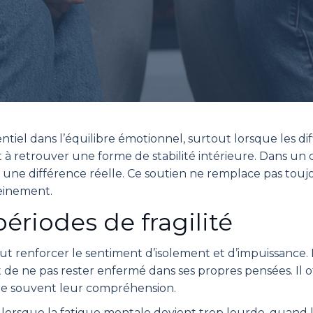
tiel dans l’équilibre émotionnel, surtout lorsque les dif
 à retrouver une forme de stabilité intérieure. Dans un c
ne différence réelle. Ce soutien ne remplace pas toujou
einement.
ériodes de fragilité
t renforcer le sentiment d’isolement et d’impuissance.
 de ne pas rester enfermé dans ses propres pensées. Il 
lite souvent leur compréhension.
 lorsque la fatigue mentale devient trop lourde, quand 