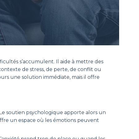
ficultés s’accumulent. Il aide à mettre des
ontexte de stress, de perte, de conflit ou
rs une solution immédiate, mais il offre
 Le soutien psychologique apporte alors un
offre un espace où les émotions peuvent
l’anxiété prend trop de place ou quand les