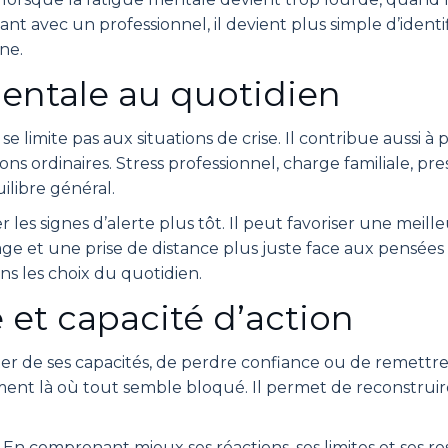
ant avec un professionnel, il devient plus simple d’ident
ne.
mentale au quotidien
 limite pas aux situations de crise. Il contribue aussi à
ions ordinaires. Stress professionnel, charge familiale, p
uilibre général.
s signes d’alerte plus tôt. Il peut favoriser une meill
ge et une prise de distance plus juste face aux pensées
ns les choix du quotidien.
 et capacité d’action
ter de ses capacités, de perdre confiance ou de remettre
nt là où tout semble bloqué. Il permet de reconstruir
tive. En comprenant mieux ses réactions, ses limites et ses