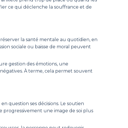
ifier ce qui déclenche la souffrance et de
 préserver la santé mentale au quotidien, en
ression sociale ou baisse de moral peuvent
eure gestion des émotions, une
 négatives. À terme, cela permet souvent
 en question ses décisions. Le soutien
e progressivement une image de soi plus
 ressources, la personne peut redevenir