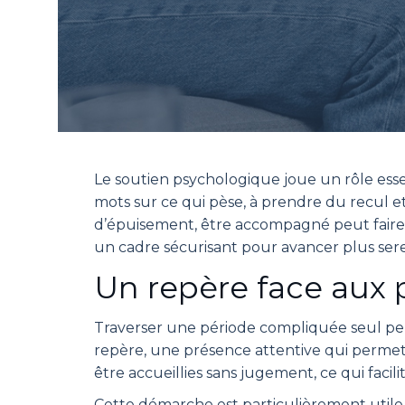
Le soutien psychologique joue un rôle essen
mots sur ce qui pèse, à prendre du recul et
d’épuisement, être accompagné peut faire u
un cadre sécurisant pour avancer plus ser
Un repère face aux p
Traverser une période compliquée seul peu
repère, une présence attentive qui permet
être accueillies sans jugement, ce qui faci
Cette démarche est particulièrement utile