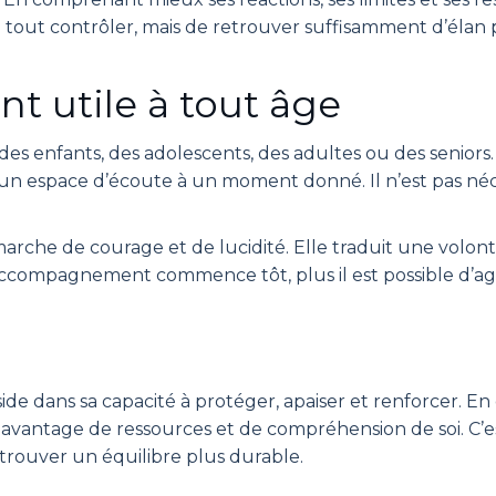
de tout contrôler, mais de retrouver suffisamment d’élan
 utile à tout âge
es enfants, des adolescents, des adultes ou des seniors
d’un espace d’écoute à un moment donné. Il n’est pas né
che de courage et de lucidité. Elle traduit une volont
ccompagnement commence tôt, plus il est possible d’agir 
e dans sa capacité à protéger, apaiser et renforcer. En 
ec davantage de ressources et de compréhension de soi. C’
trouver un équilibre plus durable.