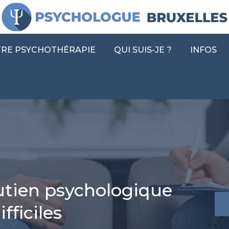
ACCUEIL
CONSULTER UN PSY
VOTRE
RE PSYCHOTHÉRAPIE
QUI SUIS-JE ?
INFOS
utien psychologique
You
fficiles