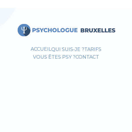
ACCUEIL
QUI SUIS-JE ?
TARIFS
VOUS ÊTES PSY ?
CONTACT
!