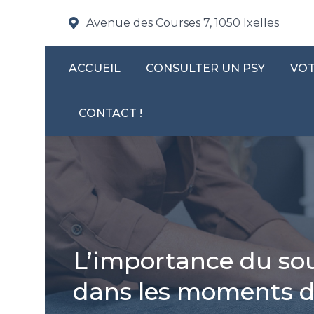
Avenue des Courses 7, 1050 Ixelles
ACCUEIL
CONSULTER UN PSY
VOT
CONTACT !
L’importance du so
dans les moments di