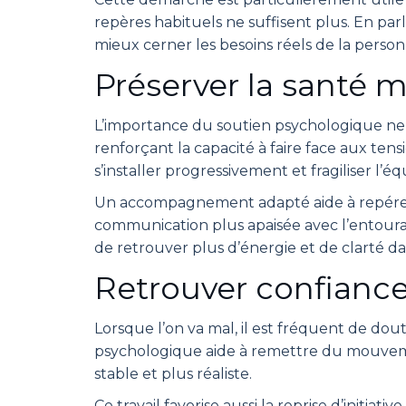
repères habituels ne suffisent plus. En parl
mieux cerner les besoins réels de la person
Préserver la santé 
L’importance du soutien psychologique ne se
renforçant la capacité à faire face aux tens
s’installer progressivement et fragiliser l’éq
Un accompagnement adapté aide à repérer le
communication plus apaisée avec l’entoura
de retrouver plus d’énergie et de clarté da
Retrouver confiance
Lorsque l’on va mal, il est fréquent de dou
psychologique aide à remettre du mouveme
stable et plus réaliste.
Ce travail favorise aussi la reprise d’initia