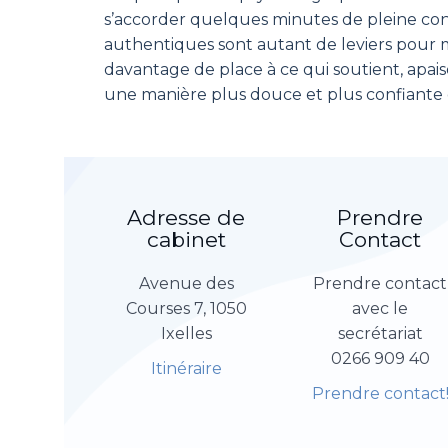
s’accorder quelques minutes de pleine consc
authentiques sont autant de leviers pour mie
davantage de place à ce qui soutient, apais
une manière plus douce et plus confiante d’
Adresse de
Prendre
cabinet
Contact
Avenue des
Prendre contact
Courses 7, 1050
avec le
Ixelles
secrétariat
0266 909 40
Itinéraire
Prendre contact