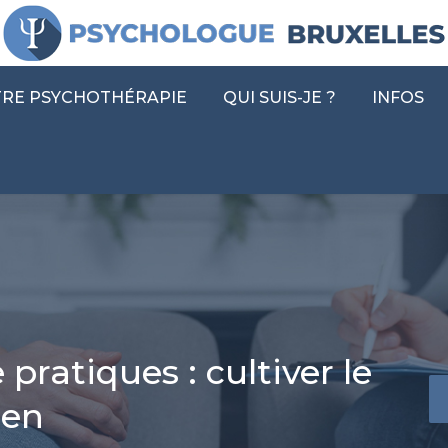
ACCUEIL
CONSULTER UN PSY
VOTRE
RE PSYCHOTHÉRAPIE
QUI SUIS-JE ?
INFOS
pratiques : cultiver le
Yo
ien