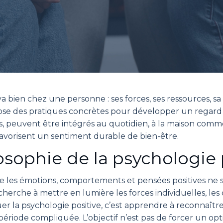
 va bien chez une personne : ses forces, ses ressources, sa
ropose des pratiques concrètes pour développer un regard p
s, peuvent être intégrés au quotidien, à la maison comme 
favorisent un sentiment durable de bien-être.
sophie de la psychologie 
ue les émotions, comportements et pensées positives ne s
e cherche à mettre en lumière les forces individuelles, les
uer la psychologie positive, c’est apprendre à reconnaîtr
iode compliquée. L’objectif n’est pas de forcer un optim