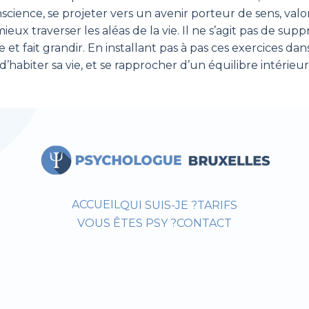
ience, se projeter vers un avenir porteur de sens, valori
ux traverser les aléas de la vie. Il ne s’agit pas de supp
e et fait grandir. En installant pas à pas ces exercices 
habiter sa vie, et se rapprocher d’un équilibre intérieur
ACCUEIL
QUI SUIS-JE ?
TARIFS
VOUS ÊTES PSY ?
CONTACT
!