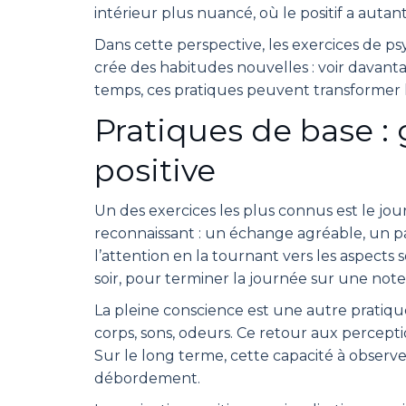
intérieur plus nuancé, où le positif a autan
Dans cette perspective, les exercices de p
crée des habitudes nouvelles : voir davanta
temps, ces pratiques peuvent transformer l
Pratiques de base : 
positive
Un des exercices les plus connus est le jo
reconnaissant : un échange agréable, un p
l’attention en la tournant vers les aspects 
soir, pour terminer la journée sur une note
La pleine conscience est une autre pratique c
corps, sons, odeurs. Ce retour aux percep
Sur le long terme, cette capacité à observe
débordement.