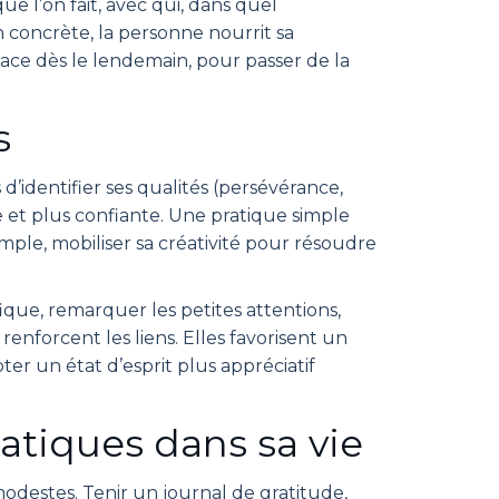
que l’on fait, avec qui, dans quel
 concrète, la personne nourrit sa
place dès le lendemain, pour passer de la
s
d’identifier ses qualités (persévérance,
e et plus confiante. Une pratique simple
xemple, mobiliser sa créativité pour résoudre
ique, remarquer les petites attentions,
enforcent les liens. Elles favorisent un
r un état d’esprit plus appréciatif
ratiques dans sa vie
odestes. Tenir un journal de gratitude,