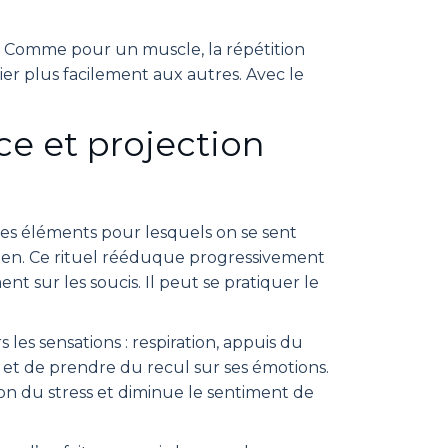
l. Comme pour un muscle, la répétition
ier plus facilement aux autres. Avec le
ce et projection
ques éléments pour lesquels on se sent
ien. Ce rituel rééduque progressivement
nt sur les soucis. Il peut se pratiquer le
s les sensations : respiration, appuis du
et de prendre du recul sur ses émotions.
tion du stress et diminue le sentiment de