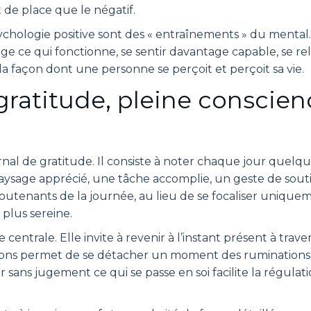
t de place que le négatif.
sychologie positive sont des « entraînements » du menta
ge ce qui fonctionne, se sentir davantage capable, se rel
a façon dont une personne se perçoit et perçoit sa vie.
gratitude, pleine conscien
urnal de gratitude. Il consiste à noter chaque jour quel
aysage apprécié, une tâche accomplie, un geste de sout
soutenants de la journée, au lieu de se focaliser uniqueme
 plus sereine.
entrale. Elle invite à revenir à l’instant présent à traver
tions permet de se détacher un moment des ruminations 
r sans jugement ce qui se passe en soi facilite la régula