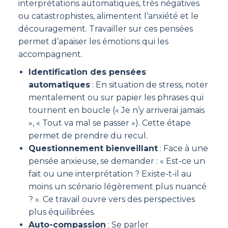
interprétations automatiques, très négatives
ou catastrophistes, alimentent l’anxiété et le
découragement. Travailler sur ces pensées
permet d’apaiser les émotions qui les
accompagnent.
Identification des pensées
automatiques
: En situation de stress, noter
mentalement ou sur papier les phrases qui
tournent en boucle (« Je n’y arriverai jamais
», « Tout va mal se passer »). Cette étape
permet de prendre du recul.
Questionnement bienveillant
: Face à une
pensée anxieuse, se demander : « Est-ce un
fait ou une interprétation ? Existe-t-il au
moins un scénario légèrement plus nuancé
? ». Ce travail ouvre vers des perspectives
plus équilibrées.
Auto-compassion
: Se parler