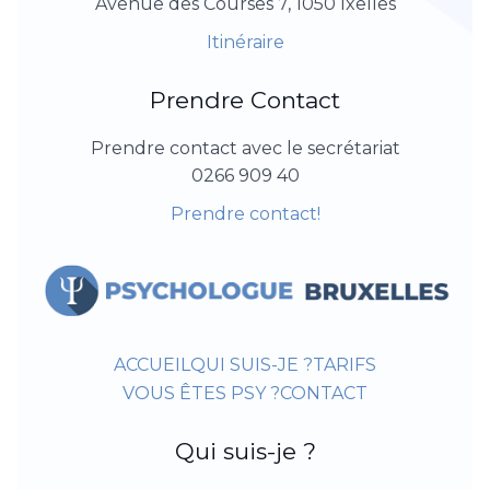
Avenue des Courses 7, 1050 Ixelles
Itinéraire
Prendre Contact
Prendre contact avec le secrétariat
0266 909 40
Prendre contact!
ACCUEIL
QUI SUIS-JE ?
TARIFS
VOUS ÊTES PSY ?
CONTACT
Qui suis-je ?