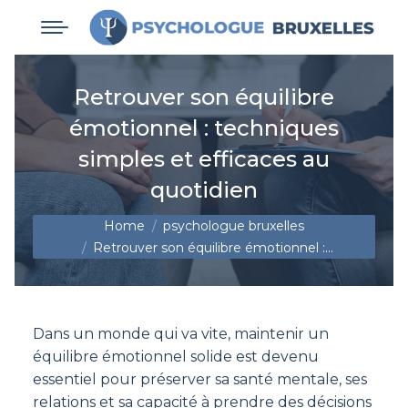
Retrouver son équilibre
émotionnel : techniques
simples et efficaces au
quotidien
You are here:
Home
psychologue bruxelles
Retrouver son équilibre émotionnel :…
Dans un monde qui va vite, maintenir un
équilibre émotionnel solide est devenu
essentiel pour préserver sa santé mentale, ses
relations et sa capacité à prendre des décisions