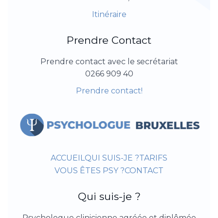
Itinéraire
Prendre Contact
Prendre contact avec le secrétariat
0266 909 40
Prendre contact!
ACCUEIL
QUI SUIS-JE ?
TARIFS
VOUS ÊTES PSY ?
CONTACT
Qui suis-je ?
Psychologue clinicienne agréée et diplômée